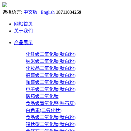
选择语言:
中文版
|
English
18711034259
网站首页
关于我们
产品展示
化纤级二氧化钛(钛白粉)
纳米级二氧化钛(钛白粉)
化妆品二氧化钛(钛白粉)
搪瓷级二氧化钛(钛白粉)
陶瓷级二氧化钛(钛白粉)
电子级二氧化钛(钛白粉)
医药级二氧化钛
食品级氢氧化钙(熟石灰)
白色素(二氧化钛)
食品级二氧化钛(钛白粉)
锐钛型二氧化钛(钛白粉)