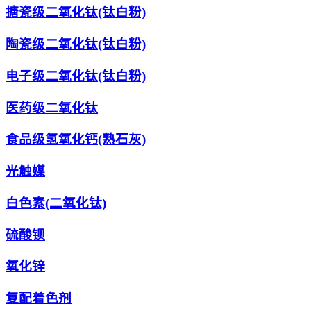
搪瓷级二氧化钛(钛白粉)
陶瓷级二氧化钛(钛白粉)
电子级二氧化钛(钛白粉)
医药级二氧化钛
食品级氢氧化钙(熟石灰)
光触媒
白色素(二氧化钛)
硫酸钡
氧化锌
复配着色剂