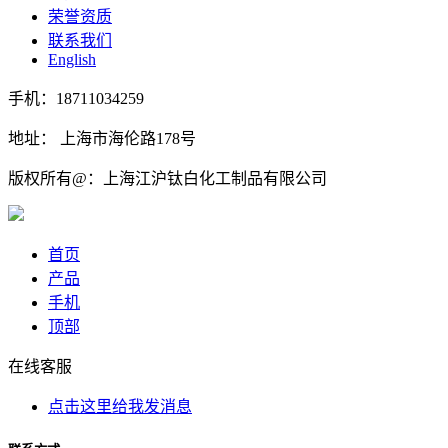
荣誉资质
联系我们
English
手机：18711034259
地址： 上海市海伦路178号
版权所有@：上海江沪钛白化工制品有限公司
首页
产品
手机
顶部
在线客服
点击这里给我发消息