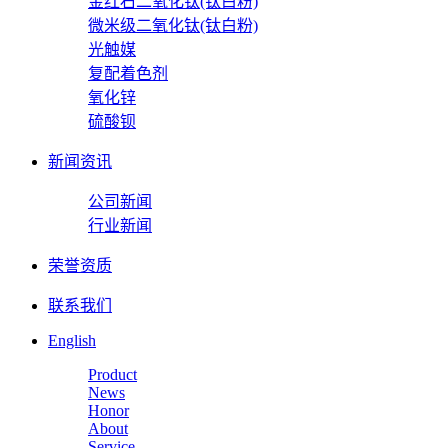
金红石二氧化钛(钛白粉)
微米级二氧化钛(钛白粉)
光触媒
复配着色剂
氧化锌
硫酸钡
新闻资讯
公司新闻
行业新闻
荣誉资质
联系我们
English
Product
News
Honor
About
Service