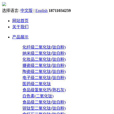
选择语言:
中文版
|
English
18711034259
网站首页
关于我们
产品展示
化纤级二氧化钛(钛白粉)
纳米级二氧化钛(钛白粉)
化妆品二氧化钛(钛白粉)
搪瓷级二氧化钛(钛白粉)
陶瓷级二氧化钛(钛白粉)
电子级二氧化钛(钛白粉)
医药级二氧化钛
食品级氢氧化钙(熟石灰)
白色素(二氧化钛)
食品级二氧化钛(钛白粉)
锐钛型二氧化钛(钛白粉)