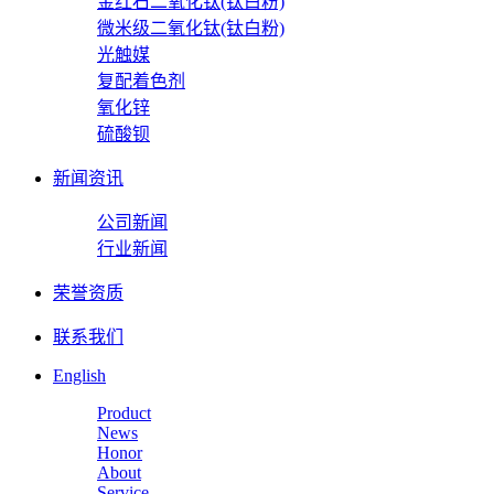
金红石二氧化钛(钛白粉)
微米级二氧化钛(钛白粉)
光触媒
复配着色剂
氧化锌
硫酸钡
新闻资讯
公司新闻
行业新闻
荣誉资质
联系我们
English
Product
News
Honor
About
Service