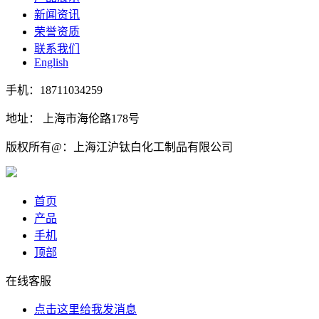
新闻资讯
荣誉资质
联系我们
English
手机：18711034259
地址： 上海市海伦路178号
版权所有@：上海江沪钛白化工制品有限公司
首页
产品
手机
顶部
在线客服
点击这里给我发消息