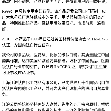
品20年内不褪色。产品畅销国内外，并得到用户的一致好评；
R999：色母粒专用金红石型。该产品是我公司自行研制，应
广大色母粒厂家降低成本的要求，用以代替国内外的同类产
品，特别推出该产品。经试用后效果很好。市场前景一遍看
好；
A101：本产品于1998年已通过美国材料试验协会ASTM-D476
认证，为国内钛白行业首次。
我公司的食品级、医药级、化妆品级钛白粉，其质量超过中国
药典标准，达到美国和欧盟药典标准，填补了中国食品、医药
级钛白行业中的空白。以通过HACCP认证，取得出口卫生登
记证书及FDA证书。
上海江沪钛白化工制品有限公司，已向世界几十个国家出口包
括钛白在内的化工产品，并可为客户代理相应的进出口贸易业
务。
江沪公司将始终坚持创始人谢益元先生的办厂宗旨原则，根据
市场的变换和需求，以先进的技术、一流的化验和分析手段，