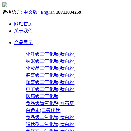
选择语言:
中文版
|
English
18711034259
网站首页
关于我们
产品展示
化纤级二氧化钛(钛白粉)
纳米级二氧化钛(钛白粉)
化妆品二氧化钛(钛白粉)
搪瓷级二氧化钛(钛白粉)
陶瓷级二氧化钛(钛白粉)
电子级二氧化钛(钛白粉)
医药级二氧化钛
食品级氢氧化钙(熟石灰)
白色素(二氧化钛)
食品级二氧化钛(钛白粉)
锐钛型二氧化钛(钛白粉)