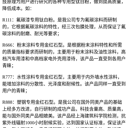
技原理为用户进行研究的各种专用型钛白粉，做到提高质量，
降低成本。如：
R111：氟碳漆专用钛白粉。是我公司专为氟碳涂料而研制
的，它根据氟碳涂料的特性，经三次包膜处理，从而保证了氟
碳涂料的耐磨、耐光等要求；
R666：粉末涂料专用金红石型。是根据粉末涂料特性和所需
的质量指标要求而研制的，主要用于粉末涂料及油性涂料，高
档汽车用漆和中高档家电外壳用漆待，该产品一直受到各用户
青睐；
R777：水性涂料专用金红石型，主要用于内外墙水性涂料，
能增加涂料的分散性、光泽度和耐候性。该产品同样一直受到
用户的青睐；
R888：塑钢专用金红石型。是我公司在国外同类产品的基础
上经多方改进，自行研制的成功产品，科技含量高、质量高，
能与国外同类产品相媲美。该产品经上海建筑科学院检测，抗
紫外线辐射1000小时耐候实验，达到国家认证标准，保证该产