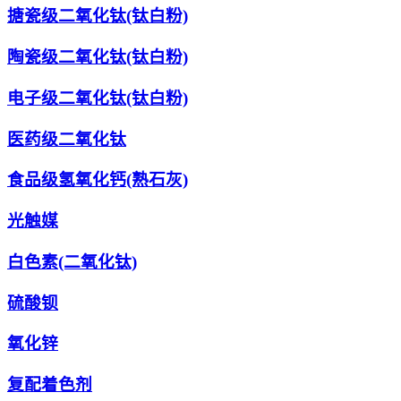
搪瓷级二氧化钛(钛白粉)
陶瓷级二氧化钛(钛白粉)
电子级二氧化钛(钛白粉)
医药级二氧化钛
食品级氢氧化钙(熟石灰)
光触媒
白色素(二氧化钛)
硫酸钡
氧化锌
复配着色剂