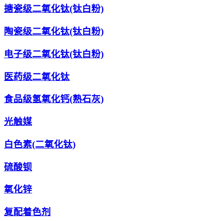
搪瓷级二氧化钛(钛白粉)
陶瓷级二氧化钛(钛白粉)
电子级二氧化钛(钛白粉)
医药级二氧化钛
食品级氢氧化钙(熟石灰)
光触媒
白色素(二氧化钛)
硫酸钡
氧化锌
复配着色剂