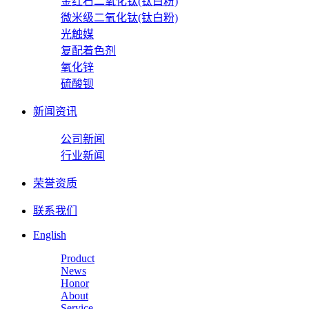
金红石二氧化钛(钛白粉)
微米级二氧化钛(钛白粉)
光触媒
复配着色剂
氧化锌
硫酸钡
新闻资讯
公司新闻
行业新闻
荣誉资质
联系我们
English
Product
News
Honor
About
Service