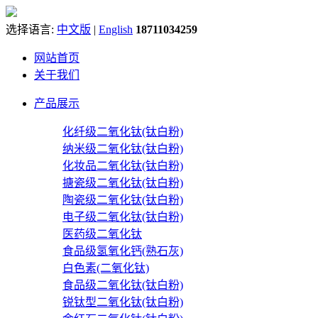
选择语言:
中文版
|
English
18711034259
网站首页
关于我们
产品展示
化纤级二氧化钛(钛白粉)
纳米级二氧化钛(钛白粉)
化妆品二氧化钛(钛白粉)
搪瓷级二氧化钛(钛白粉)
陶瓷级二氧化钛(钛白粉)
电子级二氧化钛(钛白粉)
医药级二氧化钛
食品级氢氧化钙(熟石灰)
白色素(二氧化钛)
食品级二氧化钛(钛白粉)
锐钛型二氧化钛(钛白粉)