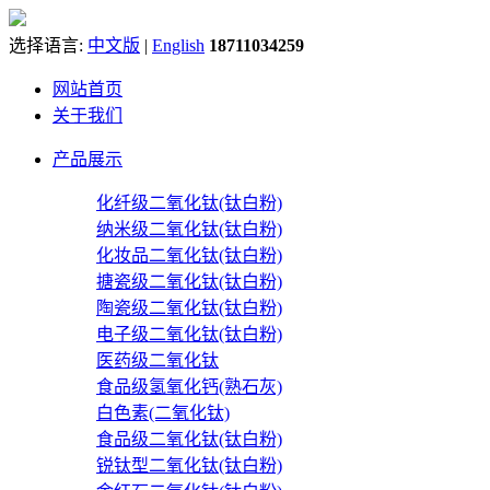
选择语言:
中文版
|
English
18711034259
网站首页
关于我们
产品展示
化纤级二氧化钛(钛白粉)
纳米级二氧化钛(钛白粉)
化妆品二氧化钛(钛白粉)
搪瓷级二氧化钛(钛白粉)
陶瓷级二氧化钛(钛白粉)
电子级二氧化钛(钛白粉)
医药级二氧化钛
食品级氢氧化钙(熟石灰)
白色素(二氧化钛)
食品级二氧化钛(钛白粉)
锐钛型二氧化钛(钛白粉)