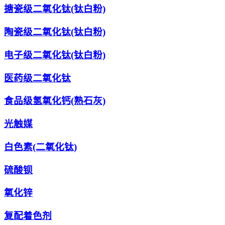
搪瓷级二氧化钛(钛白粉)
陶瓷级二氧化钛(钛白粉)
电子级二氧化钛(钛白粉)
医药级二氧化钛
食品级氢氧化钙(熟石灰)
光触媒
白色素(二氧化钛)
硫酸钡
氧化锌
复配着色剂