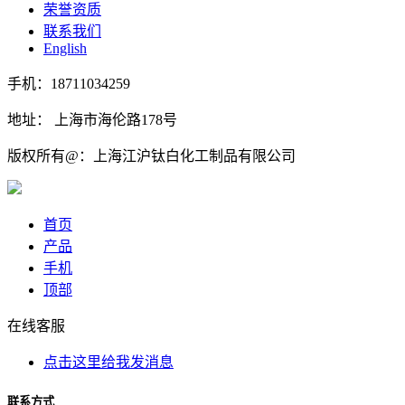
荣誉资质
联系我们
English
手机：18711034259
地址： 上海市海伦路178号
版权所有@：上海江沪钛白化工制品有限公司
首页
产品
手机
顶部
在线客服
点击这里给我发消息
联系方式