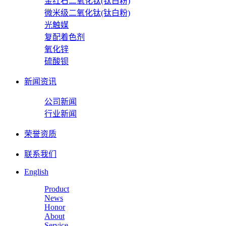
金红石二氧化钛(钛白粉)
微米级二氧化钛(钛白粉)
光触媒
复配着色剂
氧化锌
硫酸钡
新闻资讯
公司新闻
行业新闻
荣誉资质
联系我们
English
Product
News
Honor
About
Service