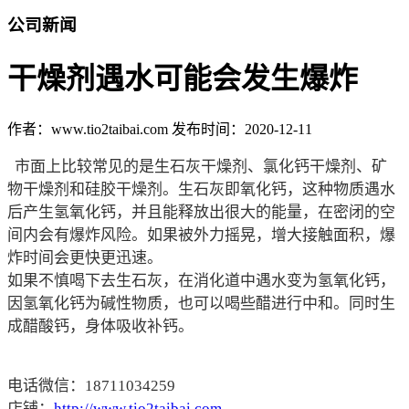
公司新闻
干燥剂遇水可能会发生爆炸
作者：www.tio2taibai.com
发布时间：2020-12-11
市面上比较常见的是生石灰干燥剂、氯化钙干燥剂、矿
物干燥剂和硅胶干燥剂。生石灰即氧化钙，这种物质遇水
后产生氢氧化钙，并且能释放出很大的能量，在密闭的空
间内会有爆炸风险。如果被外力摇晃，增大接触面积，爆
炸时间会更快更迅速。
如果不慎喝下去生石灰，在消化道中遇水变为氢氧化钙，
因氢氧化钙为碱性物质，也可以喝些醋进行中和。同时生
成醋酸钙，身体吸收补钙。
电话微信：18711034259
店铺：
http://www.tio2taibai.com